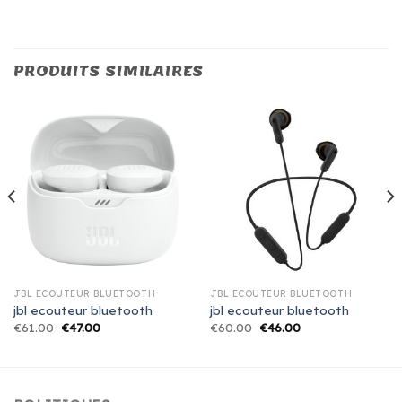
PRODUITS SIMILAIRES
JBL ECOUTEUR BLUETOOTH
JBL ECOUTEUR BLUETOOTH
jbl ecouteur bluetooth
jbl ecouteur bluetooth
€
61.00
€
47.00
€
60.00
€
46.00