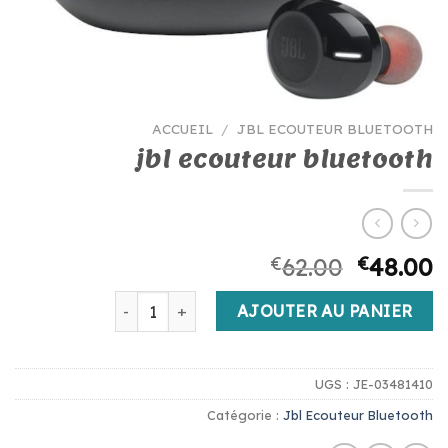
ACCUEIL
/
JBL ECOUTEUR BLUETOOTH
jbl ecouteur bluetooth
€
62.00
€
48.00
quantité de jbl ecouteur bluetooth
AJOUTER AU PANIER
UGS :
JE-03481410
Catégorie :
Jbl Ecouteur Bluetooth