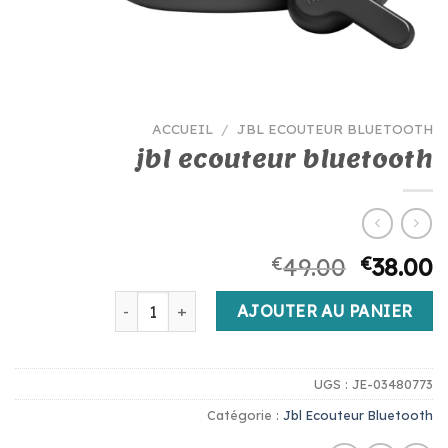
ACCUEIL
/
JBL ECOUTEUR BLUETOOTH
jbl ecouteur bluetooth
€
49.00
€
38.00
quantité de jbl ecouteur bluetooth
AJOUTER AU PANIER
UGS :
JE-03480773
Catégorie :
Jbl Ecouteur Bluetooth