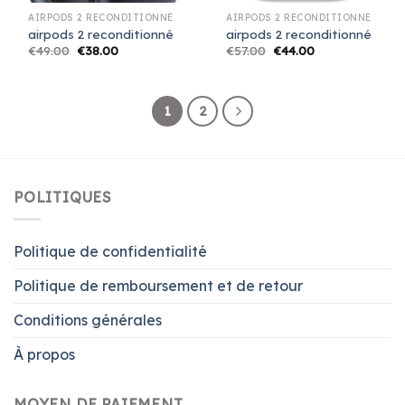
AIRPODS 2 RECONDITIONNÉ
AIRPODS 2 RECONDITIONNÉ
airpods 2 reconditionné
airpods 2 reconditionné
€
49.00
€
38.00
€
57.00
€
44.00
1
2
POLITIQUES
Politique de confidentialité
Politique de remboursement et de retour
Conditions générales
À propos
MOYEN DE PAIEMENT