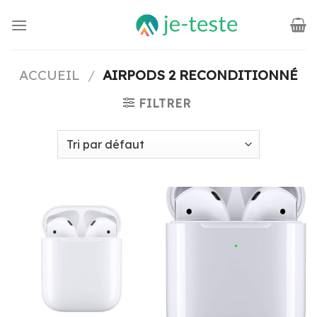
Passer
au
contenu
ACCUEIL
/
AIRPODS 2 RECONDITIONNÉ
FILTRER