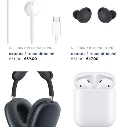
AIRPODS 2 RECONDITIONNÉ
AIRPODS 2 RECONDITIONNÉ
airpods 2 reconditionné
airpods 2 reconditionné
€
51.00
€
39.00
€
61.00
€
47.00