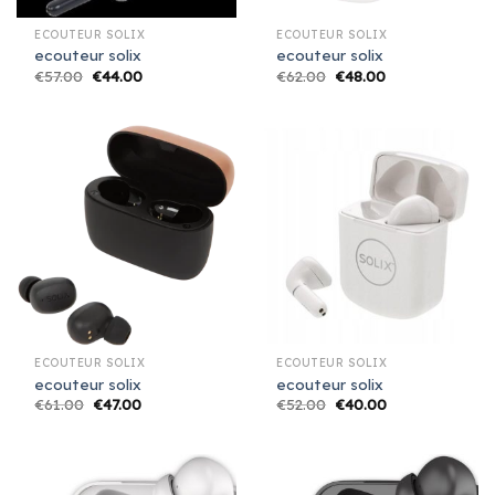
ECOUTEUR SOLIX
ECOUTEUR SOLIX
ecouteur solix
ecouteur solix
€
57.00
€
44.00
€
62.00
€
48.00
ECOUTEUR SOLIX
ECOUTEUR SOLIX
ecouteur solix
ecouteur solix
€
61.00
€
47.00
€
52.00
€
40.00