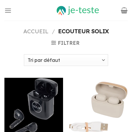
Passer
au
contenu
ACCUEIL
/
ECOUTEUR SOLIX
FILTRER