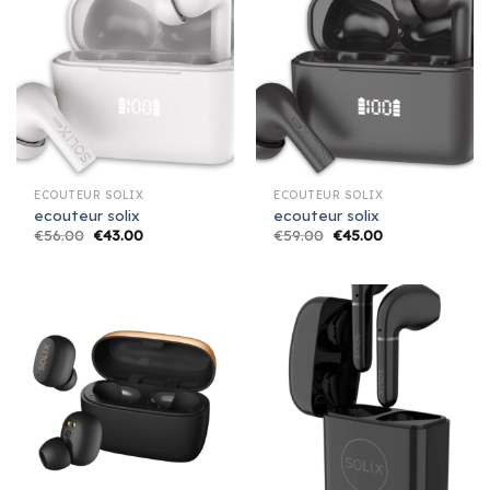
ECOUTEUR SOLIX
ECOUTEUR SOLIX
ecouteur solix
ecouteur solix
€
56.00
€
43.00
€
59.00
€
45.00