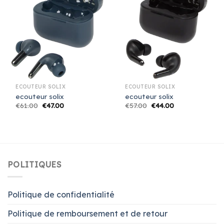
ECOUTEUR SOLIX
ECOUTEUR SOLIX
ecouteur solix
ecouteur solix
€
61.00
€
47.00
€
57.00
€
44.00
POLITIQUES
Politique de confidentialité
Politique de remboursement et de retour