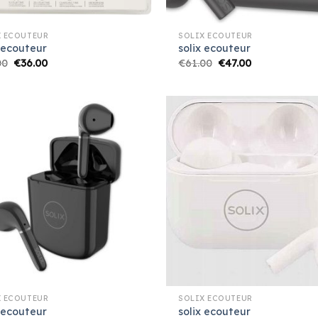
X ECOUTEUR
SOLIX ECOUTEUR
 ecouteur
solix ecouteur
00
€
36.00
€
61.00
€
47.00
X ECOUTEUR
SOLIX ECOUTEUR
 ecouteur
solix ecouteur