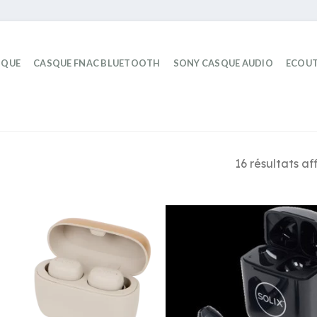
IQUE
CASQUE FNAC BLUETOOTH
SONY CASQUE AUDIO
ECOUT
16 résultats af