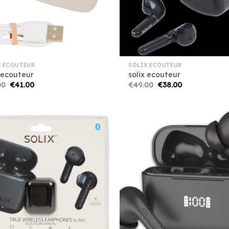
X ECOUTEUR
SOLIX ECOUTEUR
 ecouteur
solix ecouteur
00
€
41.00
€
49.00
€
38.00