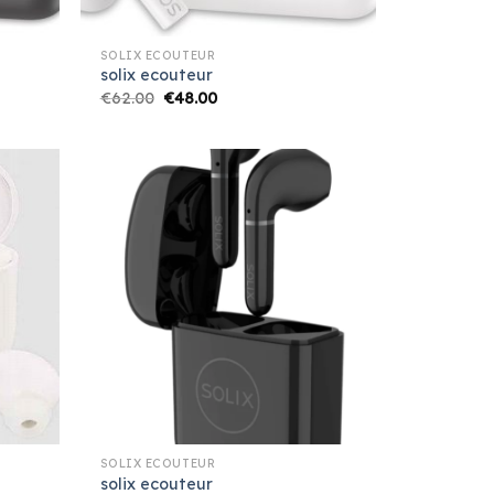
SOLIX ECOUTEUR
solix ecouteur
€
62.00
€
48.00
SOLIX ECOUTEUR
solix ecouteur