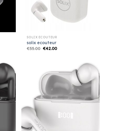
SOLIX ECOUTEUR
solix ecouteur
€
55.00
€
42.00