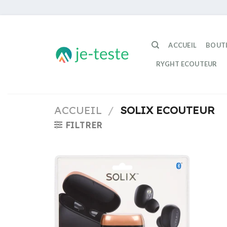
Passer
au
ACCUEIL
BOUT
contenu
RYGHT ECOUTEUR
ACCUEIL
/
SOLIX ECOUTEUR
FILTRER