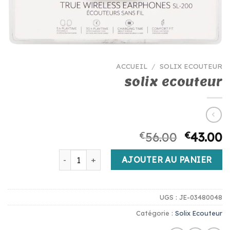
ACCUEIL
/
SOLIX ECOUTEUR
solix ecouteur
€
56.00
€
43.00
quantité de solix ecouteur
AJOUTER AU PANIER
UGS :
JE-03480048
Catégorie :
Solix Ecouteur