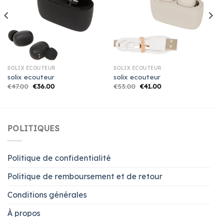
SOLIX ECOUTEUR
SOLIX ECOUTEUR
solix ecouteur
solix ecouteur
€
47.00
€
36.00
€
53.00
€
41.00
POLITIQUES
Politique de confidentialité
Politique de remboursement et de retour
Conditions générales
À propos