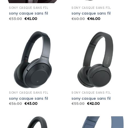
SONY CASQUE SANS FIL
SONY CASQUE SANS FIL
sony casque sans fil
sony casque sans fil
€
53.00
€
41.00
€
60.00
€
46.00
SONY CASQUE SANS FIL
SONY CASQUE SANS FIL
sony casque sans fil
sony casque sans fil
€
56.00
€
43.00
€
55.00
€
42.00