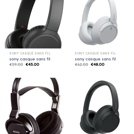
SONY CASQUE SANS FIL
SONY CASQUE SANS FIL
sony casque sans fil
sony casque sans fil
€
59.00
€
45.00
€
62.00
€
48.00