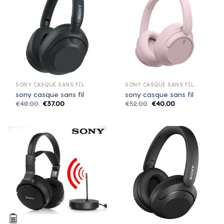
SONY CASQUE SANS FIL
SONY CASQUE SANS FIL
sony casque sans fil
sony casque sans fil
€
48.00
€
37.00
€
52.00
€
40.00