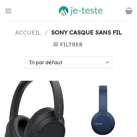
Passer
au
contenu
ACCUEIL
/
SONY CASQUE SANS FIL
FILTRER