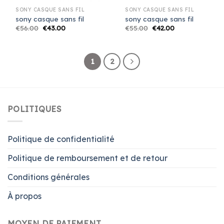
SONY CASQUE SANS FIL
SONY CASQUE SANS FIL
sony casque sans fil
sony casque sans fil
€
56.00
€
43.00
€
55.00
€
42.00
1
2
POLITIQUES
Politique de confidentialité
Politique de remboursement et de retour
Conditions générales
À propos
MOYEN DE PAIEMENT