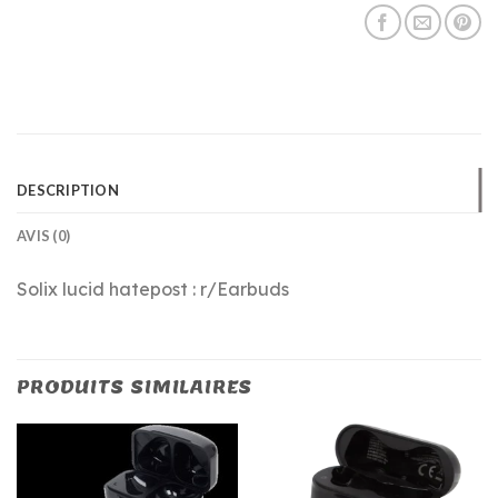
DESCRIPTION
AVIS (0)
Solix lucid hatepost : r/Earbuds
PRODUITS SIMILAIRES