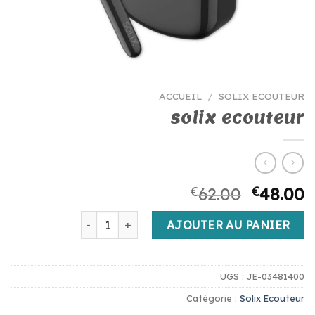
ACCUEIL
/
SOLIX ECOUTEUR
solix ecouteur
€
62.00
€
48.00
quantité de solix ecouteur
AJOUTER AU PANIER
UGS :
JE-03481400
Catégorie :
Solix Ecouteur