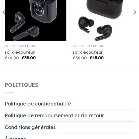
SOLIX ECOUTEUR
SOLIX ECOUTEUR
solix ecouteur
solix ecouteur
€
49.00
€
38.00
€
56.00
€
43.00
POLITIQUES
Politique de confidentialité
Politique de remboursement et de retour
Conditions générales