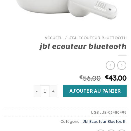
ACCUEIL
/
JBL ECOUTEUR BLUETOOTH
jbl ecouteur bluetooth
€
56.00
€
43.00
quantité de jbl ecouteur bluetooth
AJOUTER AU PANIER
UGS :
JE-03480499
Catégorie :
Jbl Ecouteur Bluetooth