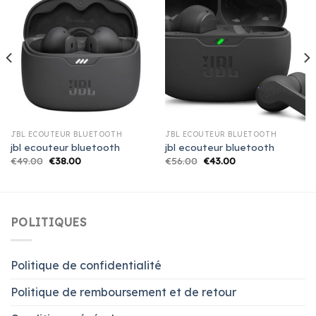
JBL ECOUTEUR BLUETOOTH
JBL ECOUTEUR BLUETOOTH
jbl ecouteur bluetooth
jbl ecouteur bluetooth
€
49.00
€
38.00
€
56.00
€
43.00
POLITIQUES
Politique de confidentialité
Politique de remboursement et de retour