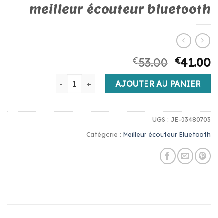
meilleur écouteur bluetooth
€
53.00
€
41.00
quantité de meilleur écouteur bluetooth
AJOUTER AU PANIER
UGS :
JE-03480703
Catégorie :
Meilleur écouteur Bluetooth