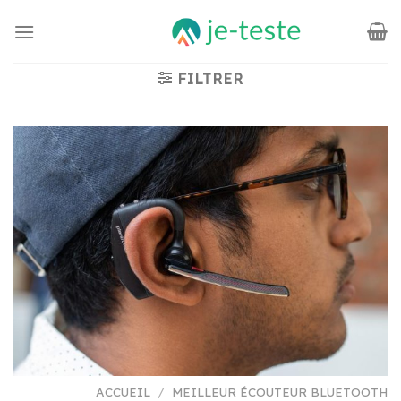
Passer
au
contenu
FILTRER
ACCUEIL
/
MEILLEUR ÉCOUTEUR BLUETOOTH