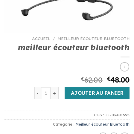
ACCUEIL
/
MEILLEUR ÉCOUTEUR BLUETOOTH
meilleur écouteur bluetooth
€
62.00
€
48.00
quantité de meilleur écouteur bluetooth
AJOUTER AU PANIER
UGS :
JE-03481695
Catégorie :
Meilleur écouteur Bluetooth