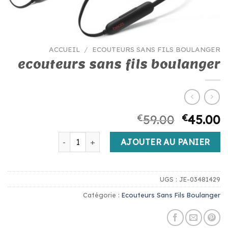
ACCUEIL
/
ECOUTEURS SANS FILS BOULANGER
ecouteurs sans fils boulanger
€
59.00
€
45.00
quantité de ecouteurs sans fils boulanger
AJOUTER AU PANIER
UGS :
JE-03481429
Catégorie :
Ecouteurs Sans Fils Boulanger