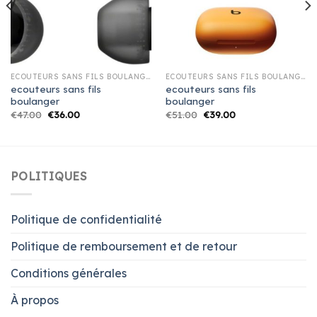
ECOUTEURS SANS FILS BOULANGER
ECOUTEURS SANS FILS BOULANGER
ecouteurs sans fils
ecouteurs sans fils
boulanger
boulanger
€
47.00
€
36.00
€
51.00
€
39.00
POLITIQUES
Politique de confidentialité
Politique de remboursement et de retour
Conditions générales
À propos