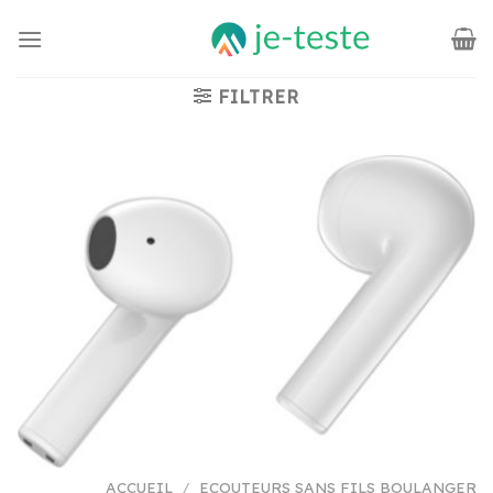
Passer
au
contenu
FILTRER
ACCUEIL
/
ECOUTEURS SANS FILS BOULANGER