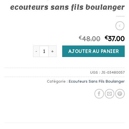
ecouteurs sans fils boulanger
€
48.00
€
37.00
quantité de ecouteurs sans fils boulanger
AJOUTER AU PANIER
UGS :
JE-03480057
Catégorie :
Ecouteurs Sans Fils Boulanger