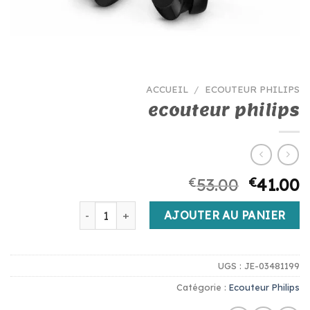
ACCUEIL
/
ECOUTEUR PHILIPS
ecouteur philips
€
53.00
€
41.00
quantité de ecouteur philips
AJOUTER AU PANIER
UGS :
JE-03481199
Catégorie :
Ecouteur Philips