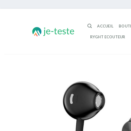
Passer
au
ACCUEIL
BOUT
contenu
RYGHT ECOUTEUR