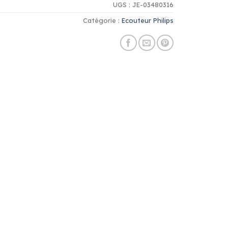
UGS :
JE-03480316
Catégorie :
Ecouteur Philips