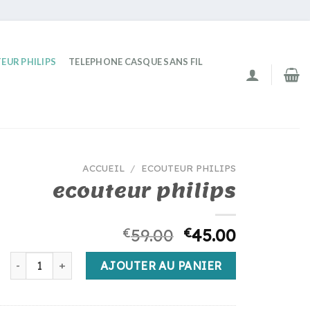
EUR PHILIPS
TELEPHONE CASQUE SANS FIL
ACCUEIL
/
ECOUTEUR PHILIPS
ecouteur philips
€
59.00
€
45.00
quantité de ecouteur philips
AJOUTER AU PANIER