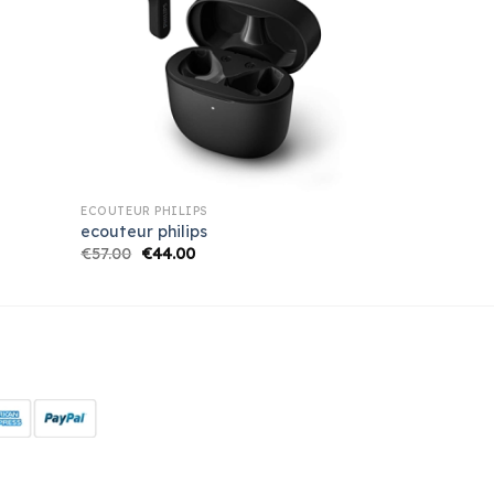
ECOUTEUR PHILIPS
ecouteur philips
€
57.00
€
44.00