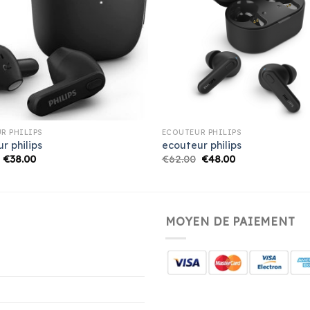
R PHILIPS
ECOUTEUR PHILIPS
r philips
ecouteur philips
€
38.00
€
62.00
€
48.00
MOYEN DE PAIEMENT