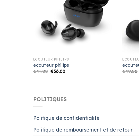
ECOUTEUR PHILIPS
ECOUTEU
ecouteur philips
ecouteu
€
47.00
€
36.00
€
49.00
POLITIQUES
Politique de confidentialité
Politique de remboursement et de retour