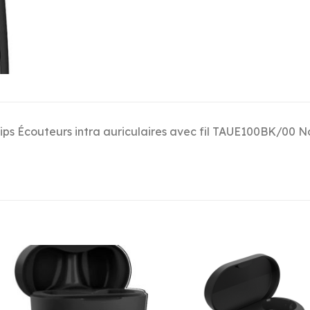
lips Écouteurs intra auriculaires avec fil TAUE100BK/00 No