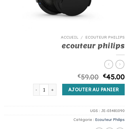
ACCUEIL
/
ECOUTEUR PHILIPS
ecouteur philips
€
59.00
€
45.00
quantité de ecouteur philips
AJOUTER AU PANIER
UGS :
JE-03481090
Catégorie :
Ecouteur Philips