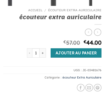
ACCUEIL
/
ÉCOUTEUR EXTRA AURICULAIRE
écouteur extra auriculaire
€
57.00
€
44.00
quantité de écouteur extra auriculaire
AJOUTER AU PANIER
UGS :
JE-03481676
Catégorie :
écouteur Extra Auriculaire