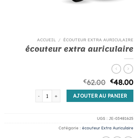
ACCUEIL
/
ÉCOUTEUR EXTRA AURICULAIRE
écouteur extra auriculaire
€
62.00
€
48.00
quantité de écouteur extra auriculaire
AJOUTER AU PANIER
UGS :
JE-03481625
Catégorie :
écouteur Extra Auriculaire