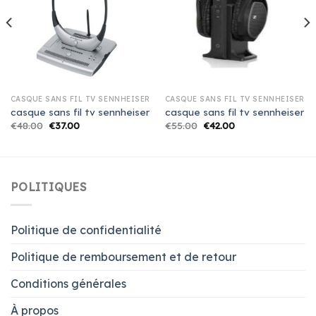
CASQUE SANS FIL TV SENNHEISER
CASQUE SANS FIL TV SENNHEISER
casque sans fil tv sennheiser
casque sans fil tv sennheiser
€
48.00
€
37.00
€
55.00
€
42.00
POLITIQUES
Politique de confidentialité
Politique de remboursement et de retour
Conditions générales
À propos