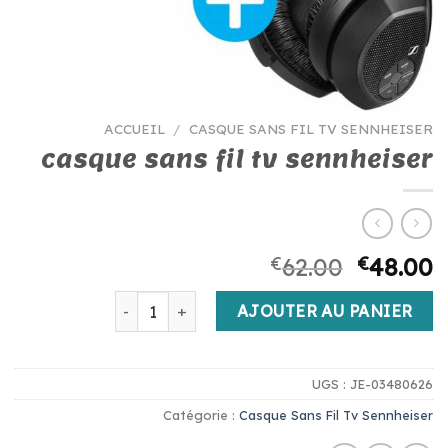
ACCUEIL
/
CASQUE SANS FIL TV SENNHEISER
casque sans fil tv sennheiser
€
62.00
€
48.00
quantité de casque sans fil tv sennheiser
AJOUTER AU PANIER
UGS :
JE-03480626
Catégorie :
Casque Sans Fil Tv Sennheiser