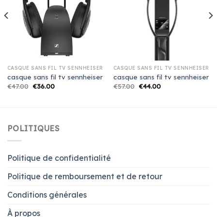
CASQUE SANS FIL TV SENNHEISER
CASQUE SANS FIL TV SENNHEISER
casque sans fil tv sennheiser
casque sans fil tv sennheiser
€
47.00
€
36.00
€
57.00
€
44.00
POLITIQUES
Politique de confidentialité
Politique de remboursement et de retour
Conditions générales
À propos