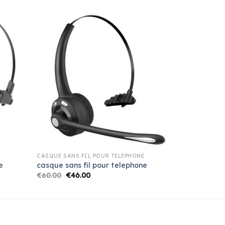
CASQUE SANS FIL POUR TELEPHONE
e
casque sans fil pour telephone
€
60.00
€
46.00