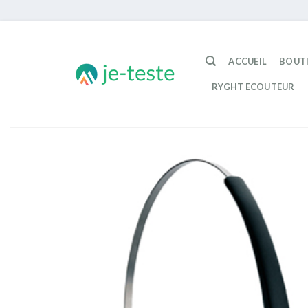
Passer
au
ACCUEIL
BOUT
contenu
RYGHT ECOUTEUR