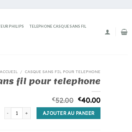
EUR PHILIPS
TELEPHONE CASQUE SANS FIL
ACCUEIL
/
CASQUE SANS FIL POUR TELEPHONE
ns fil pour telephone
€
52.00
€
40.00
quantité de casque sans fil pour telephone
AJOUTER AU PANIER