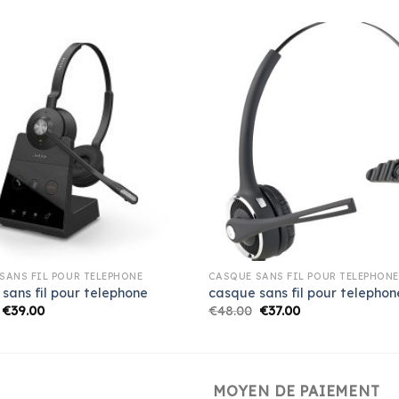
SANS FIL POUR TELEPHONE
CASQUE SANS FIL POUR TELEPHONE
sans fil pour telephone
casque sans fil pour telephon
€
39.00
€
48.00
€
37.00
MOYEN DE PAIEMENT