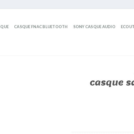
IQUE
CASQUE FNAC BLUETOOTH
SONY CASQUE AUDIO
ECOUT
casque sa