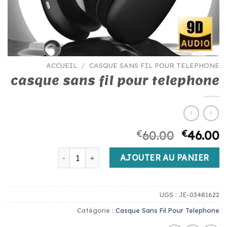
ACCUEIL
/
CASQUE SANS FIL POUR TELEPHONE
casque sans fil pour telephone
€
60.00
€
46.00
quantité de casque sans fil pour telephone
AJOUTER AU PANIER
UGS :
JE-03481622
Catégorie :
Casque Sans Fil Pour Telephone