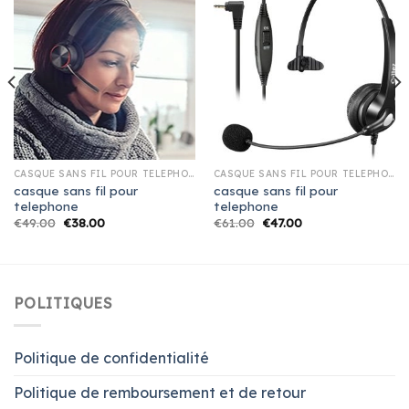
CASQUE SANS FIL POUR TELEPHONE
CASQUE SANS FIL POUR TELEPHONE
casque sans fil pour
casque sans fil pour
telephone
telephone
€
49.00
€
38.00
€
61.00
€
47.00
POLITIQUES
Politique de confidentialité
Politique de remboursement et de retour