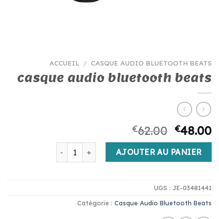
ACCUEIL
/
CASQUE AUDIO BLUETOOTH BEATS
casque audio bluetooth beats
€
62.00
€
48.00
quantité de casque audio bluetooth beats
AJOUTER AU PANIER
UGS :
JE-03481441
Catégorie :
Casque Audio Bluetooth Beats