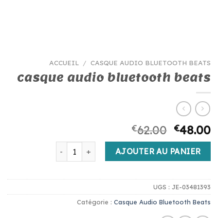
ACCUEIL
/
CASQUE AUDIO BLUETOOTH BEATS
casque audio bluetooth beats
€
62.00
€
48.00
quantité de casque audio bluetooth beats
AJOUTER AU PANIER
UGS :
JE-03481393
Catégorie :
Casque Audio Bluetooth Beats