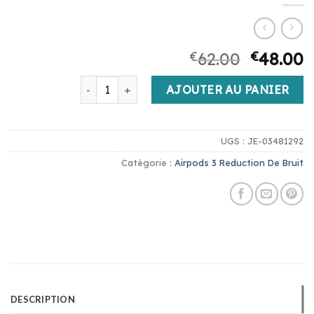
€
62.00
€
48.00
quantité de airpods 3 reduction de bruit
AJOUTER AU PANIER
UGS :
JE-03481292
Catégorie :
Airpods 3 Reduction De Bruit
DESCRIPTION