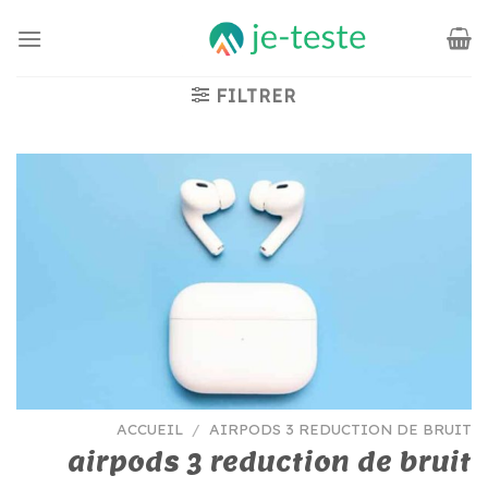
Passer
au
contenu
FILTRER
ACCUEIL
/
AIRPODS 3 REDUCTION DE BRUIT
airpods 3 reduction de bruit