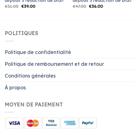
airpods 3 reduction de bruit
airpods 3 reduction de bruit
€
51.00
€
39.00
€
47.00
€
36.00
POLITIQUES
Politique de confidentialité
Politique de remboursement et de retour
Conditions générales
À propos
MOYEN DE PAIEMENT