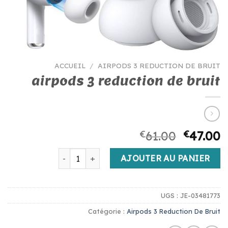
ACCUEIL
/
AIRPODS 3 REDUCTION DE BRUIT
airpods 3 reduction de bruit
€
61.00
€
47.00
quantité de airpods 3 reduction de bruit
AJOUTER AU PANIER
UGS :
JE-03481773
Catégorie :
Airpods 3 Reduction De Bruit