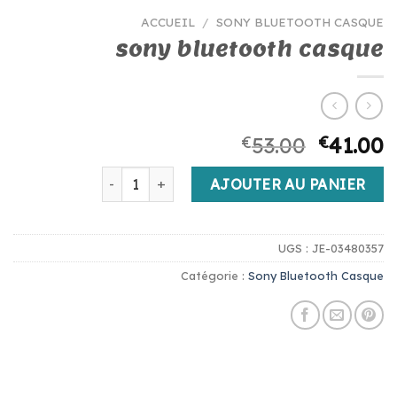
ACCUEIL
/
SONY BLUETOOTH CASQUE
sony bluetooth casque
€
53.00
€
41.00
quantité de sony bluetooth casque
AJOUTER AU PANIER
UGS :
JE-03480357
Catégorie :
Sony Bluetooth Casque