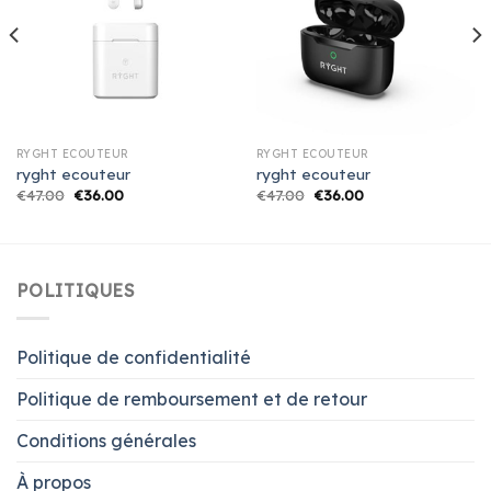
RYGHT ECOUTEUR
RYGHT ECOUTEUR
ryght ecouteur
ryght ecouteur
€
47.00
€
36.00
€
47.00
€
36.00
POLITIQUES
Politique de confidentialité
Politique de remboursement et de retour
Conditions générales
À propos