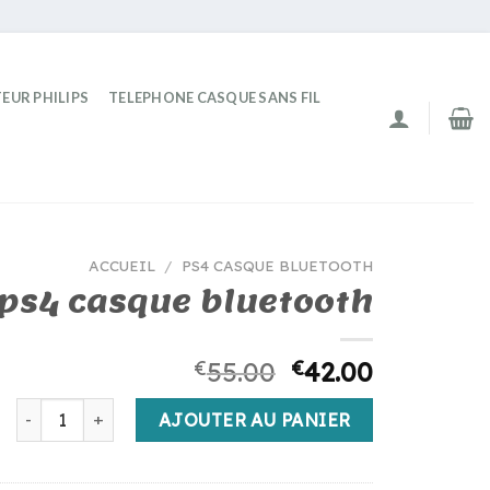
EUR PHILIPS
TELEPHONE CASQUE SANS FIL
ACCUEIL
/
PS4 CASQUE BLUETOOTH
ps4 casque bluetooth
€
55.00
€
42.00
quantité de ps4 casque bluetooth
AJOUTER AU PANIER