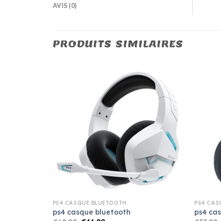
AVIS (0)
PRODUITS SIMILAIRES
PS4 CASQUE BLUETOOTH
PS4 CAS
ps4 casque bluetooth
ps4 ca