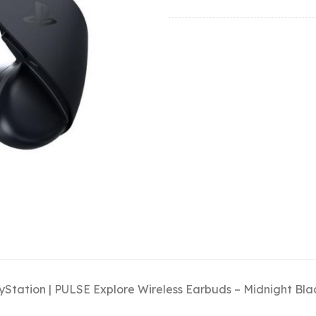
yStation | PULSE Explore Wireless Earbuds – Midnight Blac