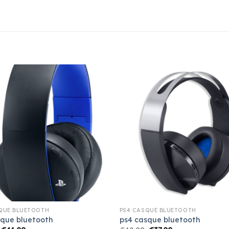
QUE BLUETOOTH
PS4 CASQUE BLUETOOTH
sque bluetooth
ps4 casque bluetooth