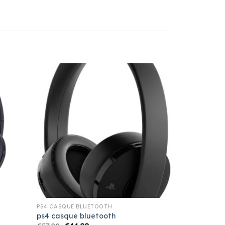
PS4 CASQUE BLUETOOTH
ps4 casque bluetooth