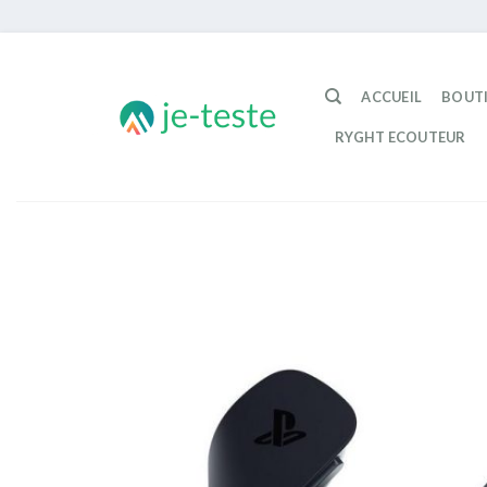
Passer
au
ACCUEIL
BOUT
contenu
RYGHT ECOUTEUR