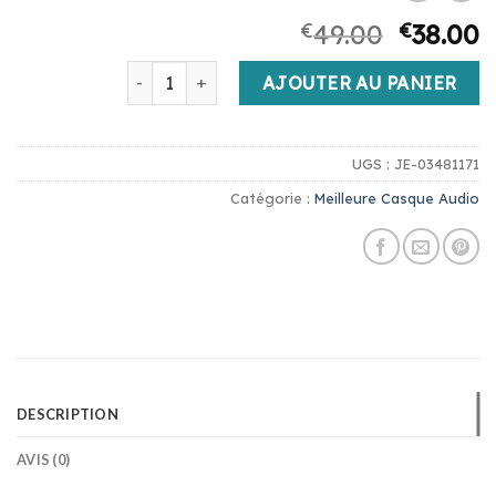
€
49.00
€
38.00
quantité de meilleure casque audio
AJOUTER AU PANIER
UGS :
JE-03481171
Catégorie :
Meilleure Casque Audio
DESCRIPTION
AVIS (0)