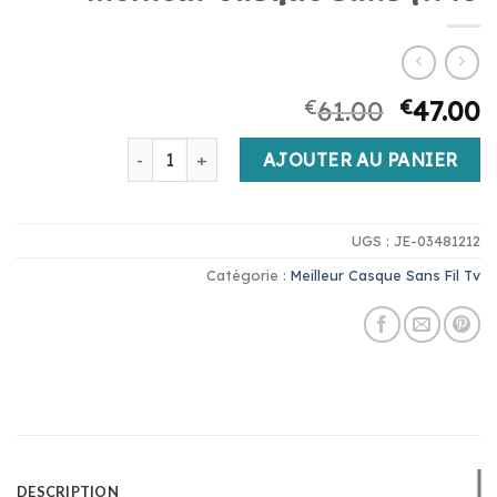
€
61.00
€
47.00
quantité de meilleur casque sans fil tv
AJOUTER AU PANIER
UGS :
JE-03481212
Catégorie :
Meilleur Casque Sans Fil Tv
DESCRIPTION