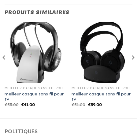
PRODUITS SIMILAIRES
MEILLEUR CASQUE SANS FIL POUR TV
MEILLEUR CASQUE SANS FIL POUR TV
meilleur casque sans fil pour
meilleur casque sans fil pour
tv
tv
€
53.00
€
41.00
€
51.00
€
39.00
POLITIQUES