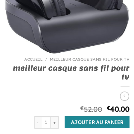
ACCUEIL
/
MEILLEUR CASQUE SANS FIL POUR TV
meilleur casque sans fil pour
tv
€
52.00
€
40.00
quantité de meilleur casque sans fil pour tv
AJOUTER AU PANIER