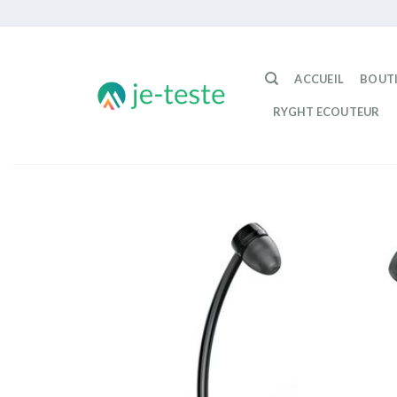
Passer
au
ACCUEIL
BOUT
contenu
RYGHT ECOUTEUR