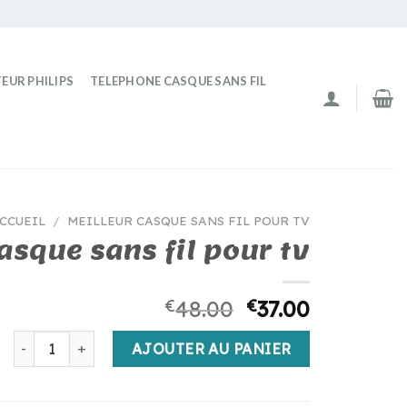
EUR PHILIPS
TELEPHONE CASQUE SANS FIL
CCUEIL
/
MEILLEUR CASQUE SANS FIL POUR TV
asque sans fil pour tv
€
48.00
€
37.00
quantité de meilleur casque sans fil pour tv
AJOUTER AU PANIER