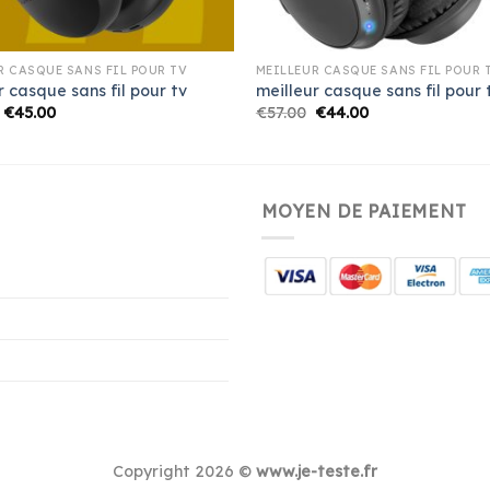
R CASQUE SANS FIL POUR TV
MEILLEUR CASQUE SANS FIL POUR 
r casque sans fil pour tv
meilleur casque sans fil pour 
€
45.00
€
57.00
€
44.00
MOYEN DE PAIEMENT
Copyright 2026 ©
www.je-teste.fr