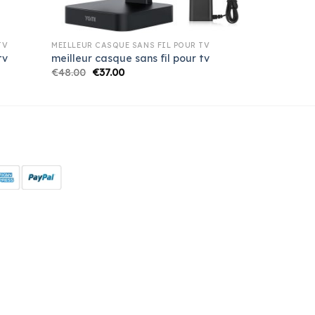
TV
MEILLEUR CASQUE SANS FIL POUR TV
tv
meilleur casque sans fil pour tv
€
48.00
€
37.00