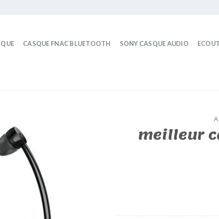
IQUE
CASQUE FNAC BLUETOOTH
SONY CASQUE AUDIO
ECOUT
A
meilleur c