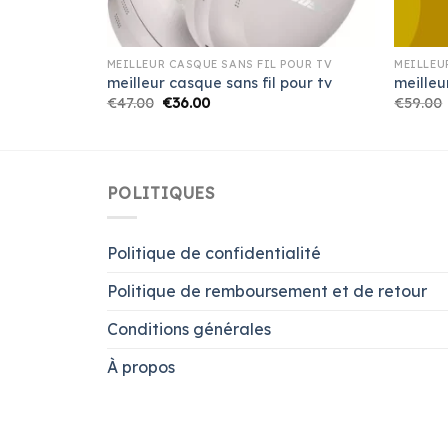
POUR TV
MEILLEUR CASQUE SANS FIL POUR TV
MEILLEU
pour tv
meilleur casque sans fil pour tv
meilleu
€
47.00
€
36.00
€
59.00
POLITIQUES
Politique de confidentialité
Politique de remboursement et de retour
Conditions générales
À propos