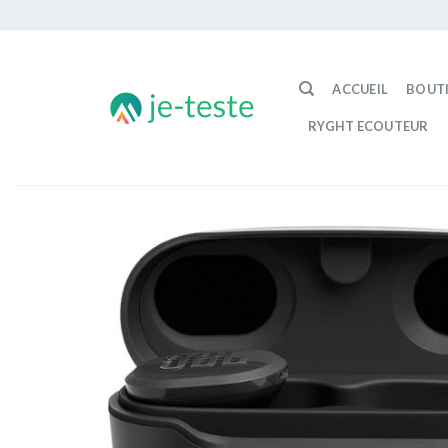
Passer
au
ACCUEIL
BOUT
contenu
RYGHT ECOUTEUR