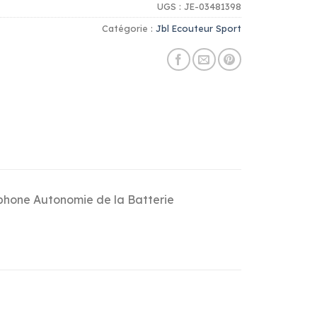
UGS :
JE-03481398
Catégorie :
Jbl Ecouteur Sport
ophone Autonomie de la Batterie