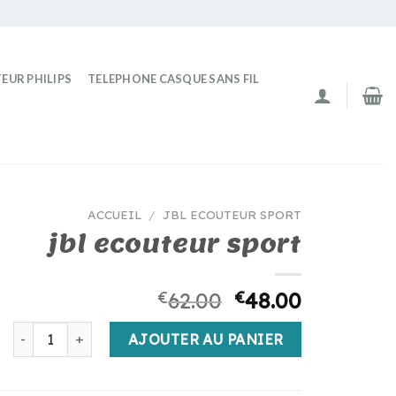
EUR PHILIPS
TELEPHONE CASQUE SANS FIL
ACCUEIL
/
JBL ECOUTEUR SPORT
jbl ecouteur sport
€
62.00
€
48.00
quantité de jbl ecouteur sport
AJOUTER AU PANIER