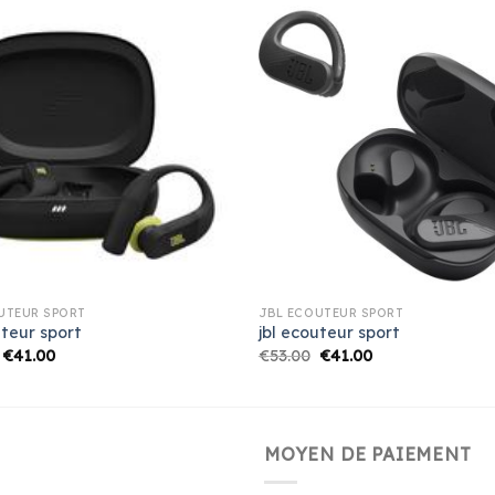
UTEUR SPORT
JBL ECOUTEUR SPORT
uteur sport
jbl ecouteur sport
€
41.00
€
53.00
€
41.00
MOYEN DE PAIEMENT