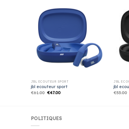
JBL ECOUTEUR SPORT
JBL ECO
jbl ecouteur sport
jbl eco
€
61.00
€
47.00
€
53.00
POLITIQUES