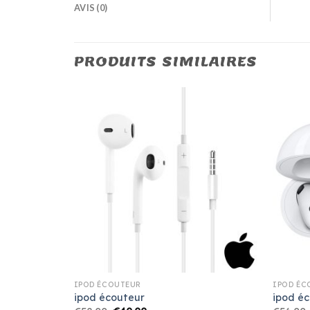
AVIS (0)
PRODUITS SIMILAIRES
IPOD ÉCOUTEUR
IPOD ÉC
ipod écouteur
ipod é