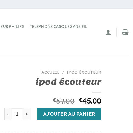
EUR PHILIPS
TELEPHONE CASQUE SANS FIL
ACCUEIL
/
IPOD ÉCOUTEUR
ipod écouteur
€
59.00
€
45.00
quantité de ipod écouteur
AJOUTER AU PANIER