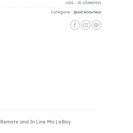
UGS :
JE-03480901
Catégorie :
Ipod écouteur
Remote and In Line Mic | eBay