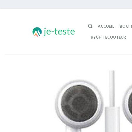
Passer
au
ACCUEIL
BOUT
contenu
RYGHT ECOUTEUR