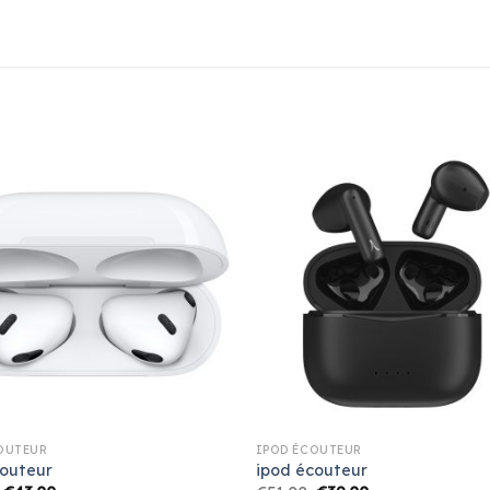
OUTEUR
IPOD ÉCOUTEUR
couteur
ipod écouteur