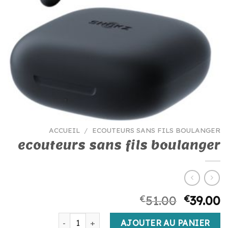
ACCUEIL
/
ECOUTEURS SANS FILS BOULANGER
ecouteurs sans fils boulanger
€
51.00
€
39.00
quantité de ecouteurs sans fils boulanger
AJOUTER AU PANIER