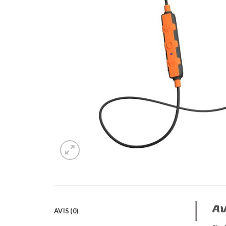
Av
AVIS (0)