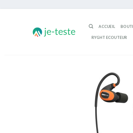
Passer
au
ACCUEIL
BOUT
contenu
RYGHT ECOUTEUR