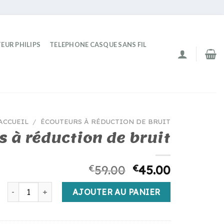
EUR PHILIPS
TELEPHONE CASQUE SANS FIL
ACCUEIL
/
ÉCOUTEURS À RÉDUCTION DE BRUIT
s à réduction de bruit
€
59.00
€
45.00
quantité de écouteurs à réduction de bruit
AJOUTER AU PANIER