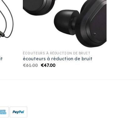
T
ÉCOUTEURS À RÉDUCTION DE BRUIT
it
écouteurs à réduction de bruit
€
61.00
€
47.00