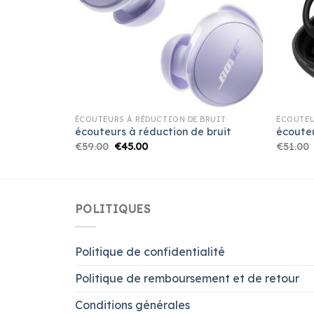
BRUIT
ÉCOUTEURS À RÉDUCTION DE BRUIT
ÉCOUTEU
 bruit
écouteurs à réduction de bruit
écouteu
€
59.00
€
45.00
€
51.00
POLITIQUES
Politique de confidentialité
Politique de remboursement et de retour
Conditions générales