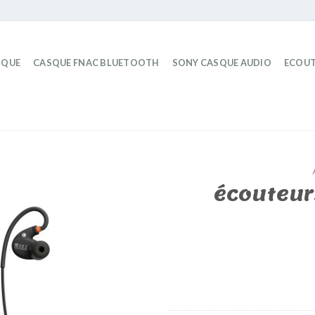
IQUE
CASQUE FNAC BLUETOOTH
SONY CASQUE AUDIO
ECOUT
écouteur