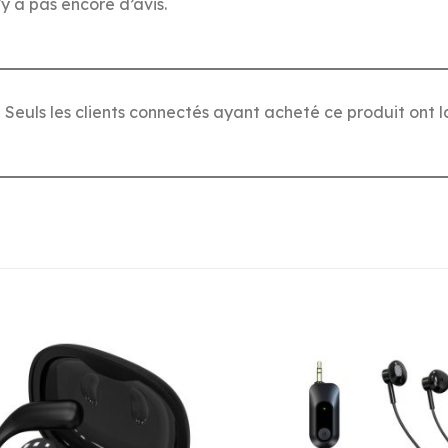
n’y a pas encore d’avis.
Seuls les clients connectés ayant acheté ce produit ont la 