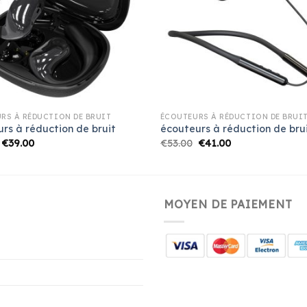
RS À RÉDUCTION DE BRUIT
ÉCOUTEURS À RÉDUCTION DE BRUI
rs à réduction de bruit
écouteurs à réduction de bru
€
39.00
€
53.00
€
41.00
MOYEN DE PAIEMENT