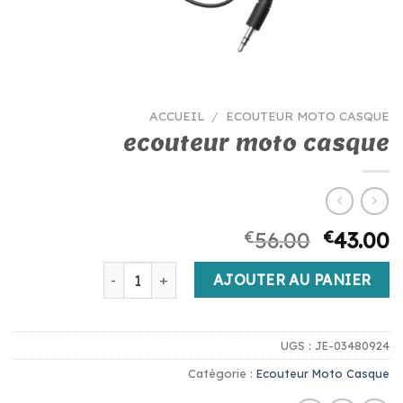
ACCUEIL
/
ECOUTEUR MOTO CASQUE
ecouteur moto casque
€
56.00
€
43.00
quantité de ecouteur moto casque
AJOUTER AU PANIER
UGS :
JE-03480924
Catégorie :
Ecouteur Moto Casque