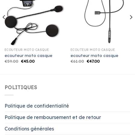
ECOUTEUR MOTO CASQUE
ECOUTEUR MOTO CASQUE
ecouteur moto casque
ecouteur moto casque
€
59.00
€
45.00
€
61.00
€
47.00
POLITIQUES
Politique de confidentialité
Politique de remboursement et de retour
Conditions générales