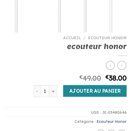
ACCUEIL
/
ECOUTEUR HONOR
ecouteur honor
€
49.00
€
38.00
quantité de ecouteur honor
AJOUTER AU PANIER
UGS :
JE-03480646
Catégorie :
Ecouteur Honor