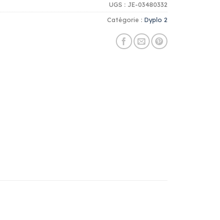
UGS :
JE-03480332
Catégorie :
Dyplo 2