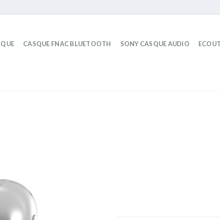
IQUE
CASQUE FNAC BLUETOOTH
SONY CASQUE AUDIO
ECOUT