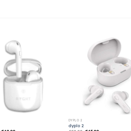
DYPLO 2
dyplo 2