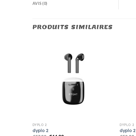
AVIS (0)
PRODUITS SIMILAIRES
DYPLO 2
DYPLO 2
dyplo 2
dyplo 2