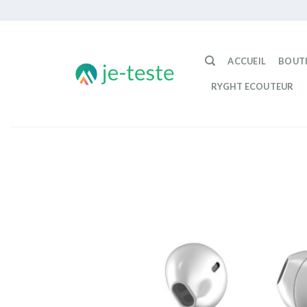
Passer
au
ACCUEIL
BOUT
contenu
RYGHT ECOUTEUR