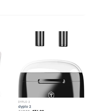
DYPLO 2
dyplo 2