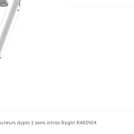
uteurs dyplo 2 semi intras Ryght R483904