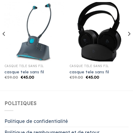
CASQUE TELE SANS FIL
CASQUE TELE SANS FIL
casque tele sans fil
casque tele sans fil
€
59.00
€
45.00
€
59.00
€
45.00
POLITIQUES
Politique de confidentialité
Politique de remboursement et de retour