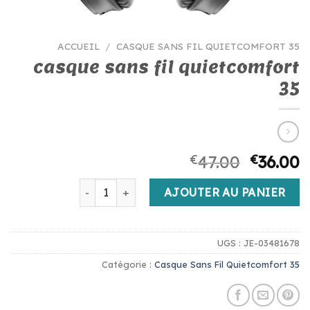
ACCUEIL
/
CASQUE SANS FIL QUIETCOMFORT 35
casque sans fil quietcomfort
35
€
47.00
€
36.00
quantité de casque sans fil quietcomfort 35
AJOUTER AU PANIER
UGS :
JE-03481678
Catégorie :
Casque Sans Fil Quietcomfort 35