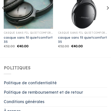
CASQUE SANS FIL QUIETCOMFORT 35
CASQUE SANS FIL QUIETCOMFORT 35
casque sans fil quietcomfort
casque sans fil quietcomfort
35
35
€
52.00
€
40.00
€
52.00
€
40.00
POLITIQUES
Politique de confidentialité
Politique de remboursement et de retour
Conditions générales