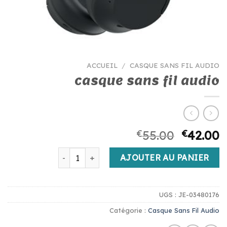
ACCUEIL
/
CASQUE SANS FIL AUDIO
casque sans fil audio
€
55.00
€
42.00
quantité de casque sans fil audio
AJOUTER AU PANIER
UGS :
JE-03480176
Catégorie :
Casque Sans Fil Audio