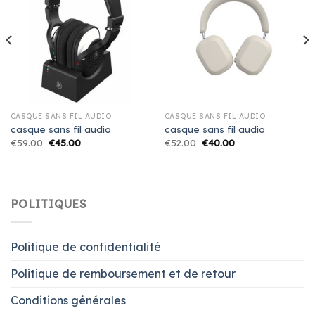
CASQUE SANS FIL AUDIO
CASQUE SANS FIL AUDIO
casque sans fil audio
casque sans fil audio
€
59.00
€
45.00
€
52.00
€
40.00
POLITIQUES
Politique de confidentialité
Politique de remboursement et de retour
Conditions générales