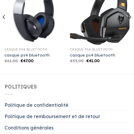
CASQUE PS4 BLUETOOTH
CASQUE PS4 BLUETOOTH
casque ps4 bluetooth
casque ps4 bluetooth
€
61.00
€
47.00
€
53.00
€
41.00
POLITIQUES
Politique de confidentialité
Politique de remboursement et de retour
Conditions générales