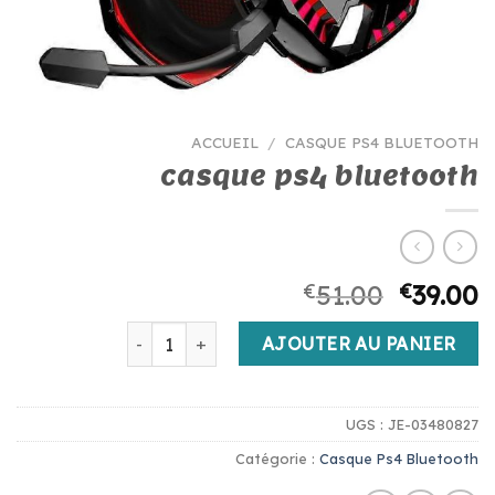
ACCUEIL
/
CASQUE PS4 BLUETOOTH
casque ps4 bluetooth
€
51.00
€
39.00
quantité de casque ps4 bluetooth
AJOUTER AU PANIER
UGS :
JE-03480827
Catégorie :
Casque Ps4 Bluetooth