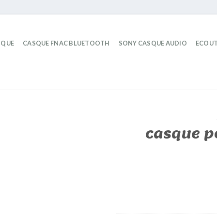
IQUE
CASQUE FNAC BLUETOOTH
SONY CASQUE AUDIO
ECOUT
casque po