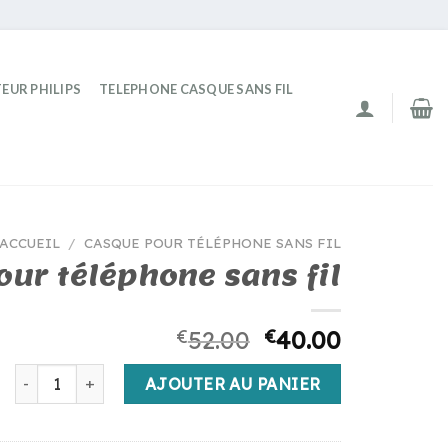
EUR PHILIPS
TELEPHONE CASQUE SANS FIL
ACCUEIL
/
CASQUE POUR TÉLÉPHONE SANS FIL
ur téléphone sans fil
€
52.00
€
40.00
quantité de casque pour téléphone sans fil
AJOUTER AU PANIER