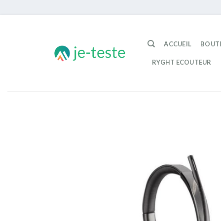
Passer
au
ACCUEIL
BOUT
contenu
RYGHT ECOUTEUR