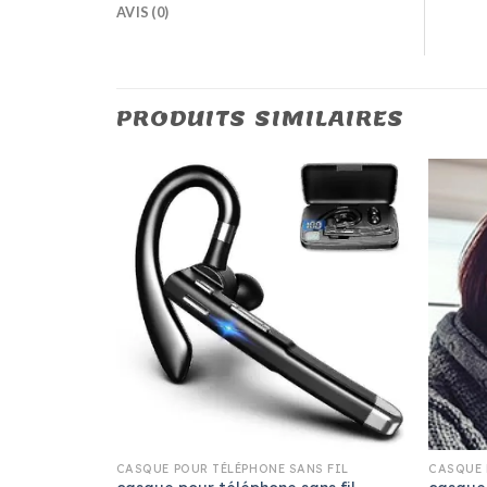
AVIS (0)
PRODUITS SIMILAIRES
S FIL
CASQUE POUR TÉLÉPHONE SANS FIL
CASQUE 