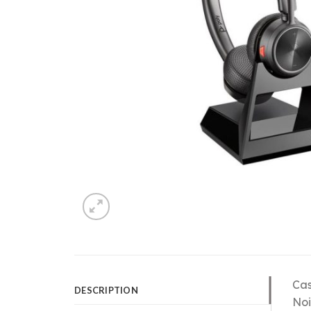
Cas
DESCRIPTION
Noi