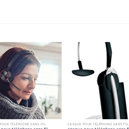
POUR TÉLÉPHONE SANS FIL
CASQUE POUR TÉLÉPHONE SANS FIL