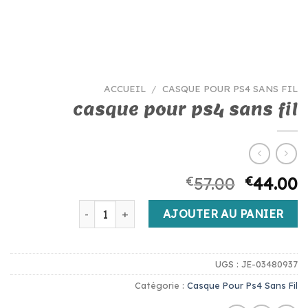
ACCUEIL
/
CASQUE POUR PS4 SANS FIL
casque pour ps4 sans fil
€
57.00
€
44.00
quantité de casque pour ps4 sans fil
AJOUTER AU PANIER
UGS :
JE-03480937
Catégorie :
Casque Pour Ps4 Sans Fil