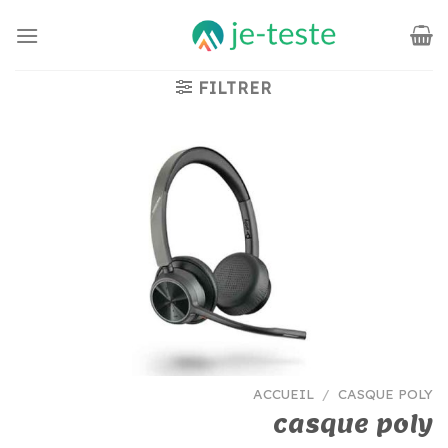
Passer
au
contenu
FILTRER
ACCUEIL
/
CASQUE POLY
casque poly