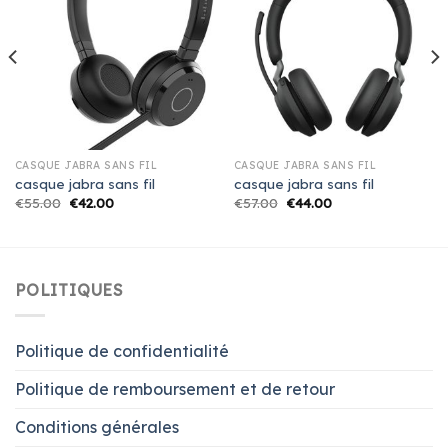
CASQUE JABRA SANS FIL
CASQUE JABRA SANS FIL
casque jabra sans fil
casque jabra sans fil
€
55.00
€
42.00
€
57.00
€
44.00
POLITIQUES
Politique de confidentialité
Politique de remboursement et de retour
Conditions générales