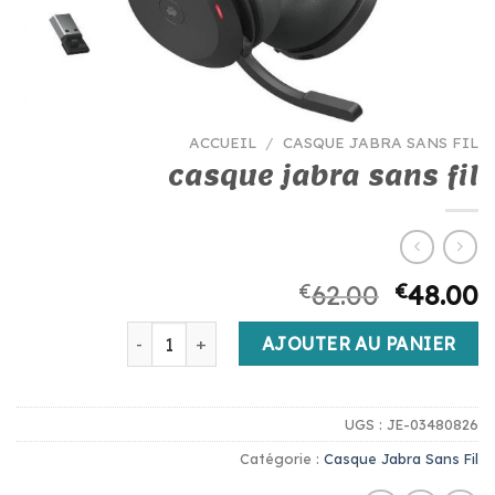
ACCUEIL
/
CASQUE JABRA SANS FIL
casque jabra sans fil
€
62.00
€
48.00
quantité de casque jabra sans fil
AJOUTER AU PANIER
UGS :
JE-03480826
Catégorie :
Casque Jabra Sans Fil