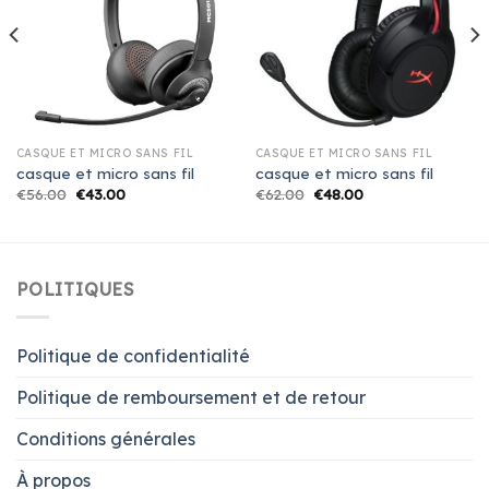
CASQUE ET MICRO SANS FIL
CASQUE ET MICRO SANS FIL
casque et micro sans fil
casque et micro sans fil
€
56.00
€
43.00
€
62.00
€
48.00
POLITIQUES
Politique de confidentialité
Politique de remboursement et de retour
Conditions générales
À propos