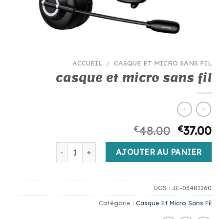
ACCUEIL
/
CASQUE ET MICRO SANS FIL
casque et micro sans fil
€
48.00
€
37.00
quantité de casque et micro sans fil
AJOUTER AU PANIER
UGS :
JE-03481260
Catégorie :
Casque Et Micro Sans Fil