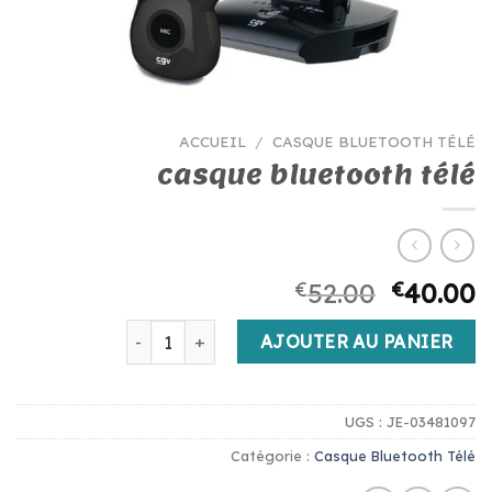
ACCUEIL
/
CASQUE BLUETOOTH TÉLÉ
casque bluetooth télé
€
52.00
€
40.00
quantité de casque bluetooth télé
AJOUTER AU PANIER
UGS :
JE-03481097
Catégorie :
Casque Bluetooth Télé