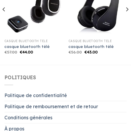
CASQUE BLUETOOTH TÉLÉ
CASQUE BLUETOOTH TÉLÉ
casque bluetooth télé
casque bluetooth télé
€
57.00
€
44.00
€
56.00
€
43.00
POLITIQUES
Politique de confidentialité
Politique de remboursement et de retour
Conditions générales
À propos